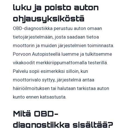
luku ja poisto auton
ohjausyksiköstä
OBD-diagnostiikka perustuu auton omaan
tietojärjestelmään, josta saadaan tietoa
moottorin ja muiden järjestelmien toiminnasta.
Porvoon Autopisteellä luemme ja tulkitsemme
vikakoodit merkkiriippumattomalla testerillä.
Palvelu sopii esimerkiksi silloin, kun
moottorivalo syttyy, järjestelmä antaa
häiriöilmoituksen tai halutaan tarkistaa auton
kunto ennen katsastusta.
Mitä OBD-
diagnostiikka sisältää?