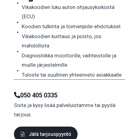
Vikakoodien luku auton ohjausyksiköstä
(ECU)
Koodien tulkinta ja toimenpide-ehdotukset
Vikakoodien kuittaus ja poisto, jos
mahdollista
Diagnostiikka moottorille, vaihteistolle ja
muille järjestelmille
Tuloste tai suullinen yhteenveto asiakkaalle
050 405 0335
Soita ja kysy lisää palveluistamme tai pyydä
tarjous.
Jätä tarjouspyyntö