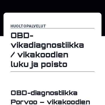
HUOLTOPALVELUT
OBD-
vikadiagnostiikka
/ vikakoodien
luku ja poisto
OBD-diagnostiikka
Porvoo – vikakoodien