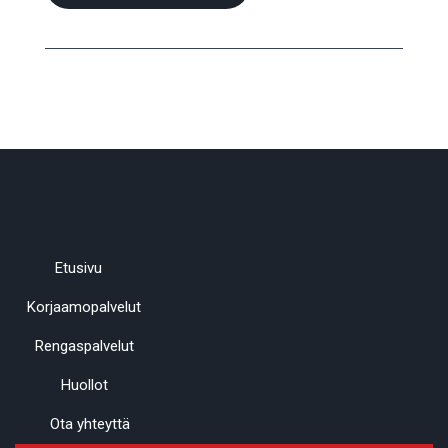
Etusivu
Korjaamopalvelut
Rengaspalvelut
Huollot
Ota yhteyttä